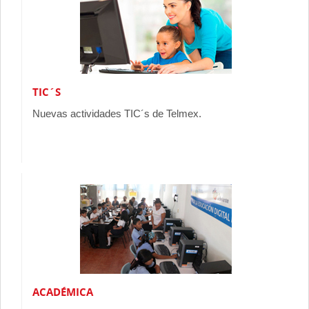
TIC´S
Nuevas actividades TIC´s de Telmex.
ACADÉMICA